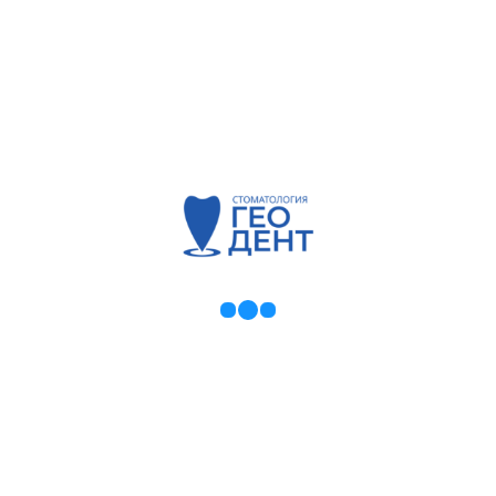
Видно ложе приготовленное для имплантата №46.
Имплантаты установлены. Osstem (Корея).